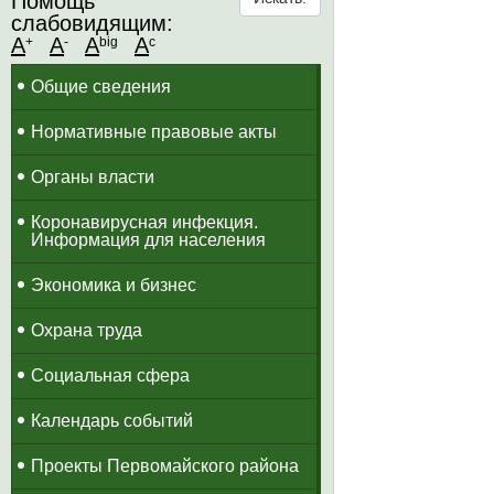
Помощь
слабовидящим:
A
A
A
A
+
-
big
c
Общие сведения
Нормативные правовые акты
Органы власти
Коронавирусная инфекция.
Информация для населения
Экономика и бизнес
Охрана труда
Социальная сфера
Календарь событий
Проекты Первомайского района