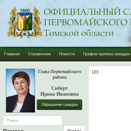
Главная
Справочник
Новости
График приёма граждан
Глава Первомайского
123
района
Сиберт
Ирина Ивановна
Обращение граждан