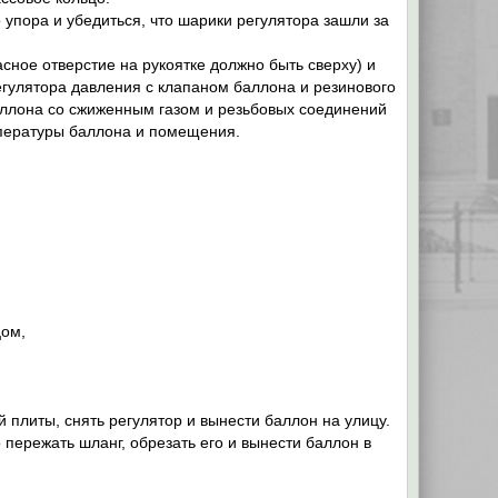
о упора и убедиться, что шарики регулятора зашли за
асное отверстие на рукоятке должно быть сверху) и
гулятора давления с клапаном баллона и резинового
баллона со сжиженным газом и резьбовых соединений
мпературы баллона и помещения.
цом,
 плиты, снять регулятор и вынести баллон на улицу.
 пережать шланг, обрезать его и вынести баллон в