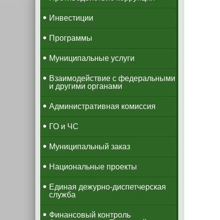
Инвестиции
Программы
Муниципальные услуги
Взаимодействие с федеральными
и другими органами
Административная комиссия
ГО и ЧС
Муниципальный заказ
Национальные проекты
​Единая дежурно-диспетчерская
служба
​Финансовый контроль