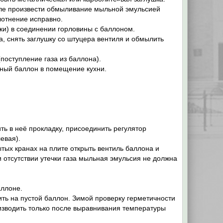
иле произвести обмыливание мыльной эмульсией
лотнение исправно.
ки) в соединении горловины с баллоном.
а, снять заглушку со штуцера вентиля и обмылить
поступление газа из баллона).
енный баллон в помещение кухни.
ть в неё прокладку, присоединить регулятор
евая).
ытых кранах на плите открыть вентиль баллона и
отсутствии утечки газа мыльная эмульсия не должна
аллоне.
ить на пустой баллон. Зимой проверку герметичности
изводить только после выравнивания температуры