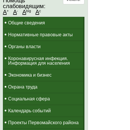
Помощь
слабовидящим:
A
A
A
A
+
-
big
c
Общие сведения
Нормативные правовые акты
Органы власти
Коронавирусная инфекция.
Информация для населения
Экономика и бизнес
Охрана труда
Социальная сфера
Календарь событий
Проекты Первомайского района