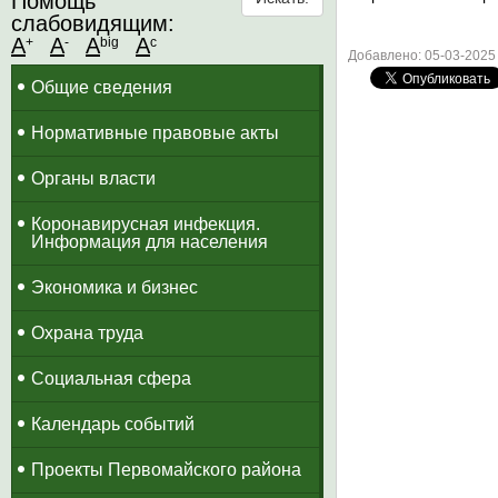
Помощь
слабовидящим:
A
A
A
A
+
-
big
c
Добавлено: 05-03-2025
Общие сведения
Нормативные правовые акты
Органы власти
Коронавирусная инфекция.
Информация для населения
Экономика и бизнес
Охрана труда
Социальная сфера
Календарь событий
Проекты Первомайского района