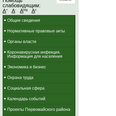
Помощь
слабовидящим:
A
A
A
A
+
-
big
c
Общие сведения
Нормативные правовые акты
Органы власти
Коронавирусная инфекция.
Информация для населения
Экономика и бизнес
Охрана труда
Социальная сфера
Календарь событий
Проекты Первомайского района