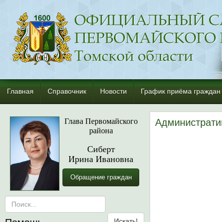
Главная
Справочник
Новости
График приёма граждан
Глава Первомайского
Администрати
района
Сиберт
Ирина Ивановна
Обращение граждан