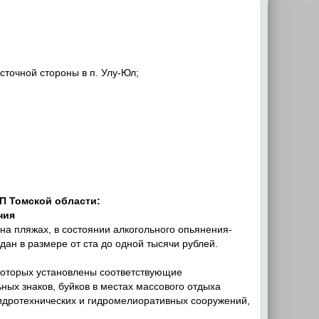
сточной стороны в п. Улу-Юл;
АП Томской области:
ния
на пляжах, в состоянии алкогольного опьянения-
н в размере от ста до одной тысячи рублей.
 которых установлены соответствующие
ных знаков, буйков в местах массового отдыха
 гидротехнических и гидромелиоративных сооружений,