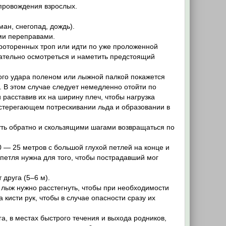
опровождения взрослых.
ман, снегопад, дождь).
ми переправами.
роторенных троп или идти по уже проложенной
имательно осмотреться и наметить предстоящий
ного удара поленом или лыжной палкой покажется
я. В этом случае следует немедленно отойти по
 расставив их на ширину плеч, чтобы нагрузка
стерегающем потрескивании льда и образовании в
уть обратно и скользящими шагами возвращаться по
 — 25 метров с большой глухой петлей на конце и
 петля нужна для того, чтобы пострадавший мог
друга (5–6 м).
 лыж нужно расстегнуть, чтобы при необходимости
 кисти рук, чтобы в случае опасности сразу их
, в местах быстрого течения и выхода родников,