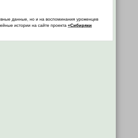
ивные данные, но и на воспоминания уроженцев
ейные истории на сайте проекта
«Сибиряки