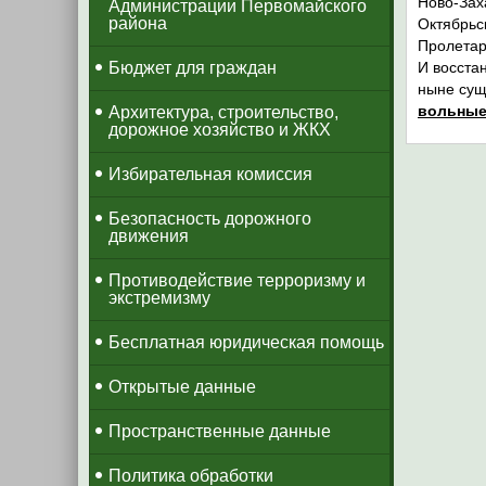
Ново-Зах
Администрации Первомайского
района
Октябрьс
Пролетар
Бюджет для граждан
И восста
ныне сущ
вольные
Архитектура, строительство,
дорожное хозяйство и ЖКХ
Избирательная комиссия
Безопасность дорожного
движения
Противодействие терроризму и
экстремизму
Бесплатная юридическая помощь
Открытые данные
Пространственные данные
Политика обработки