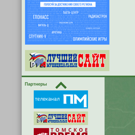
Партнеры