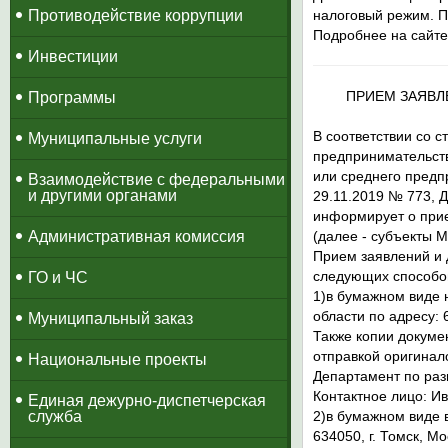
Противодействие коррупции
налоговый режим. П
Подробнее на сайт
Инвестиции
ПРИЕМ ЗАЯВЛ
Программы
В соответствии со 
Муниципальные услуги
предпринимательств
или среднего предп
Взаимодействие с федеральными
и другими органами
29.11.2019 № 773, 
информирует о пр
Административная комиссия
(далее - субъекты 
Прием заявлений и 
следующих способо
ГО и ЧС
1)в бумажном виде 
области по адресу: 6
Муниципальный заказ
Также копии докуме
отправкой оригинало
Национальные проекты
Департамент по раз
Контактное лицо: Ив
​Единая дежурно-диспетчерская
служба
2)в бумажном виде 
634050, г. Томск, Мо