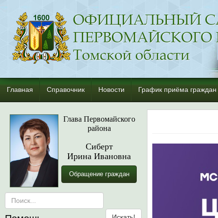
Главная
Справочник
Новости
График приёма граждан
Глава Первомайского
района
Сиберт
Ирина Ивановна
Обращение граждан