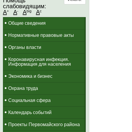
Помощь
слабовидящим:
A
A
A
A
+
-
big
c
Общие сведения
Нормативные правовые акты
Органы власти
Коронавирусная инфекция.
Информация для населения
Экономика и бизнес
Охрана труда
Социальная сфера
Календарь событий
Проекты Первомайского района