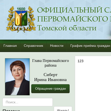
Главная
Справочник
Новости
График приёма граждан
Глава Первомайского
123
района
Сиберт
Ирина Ивановна
Обращение граждан