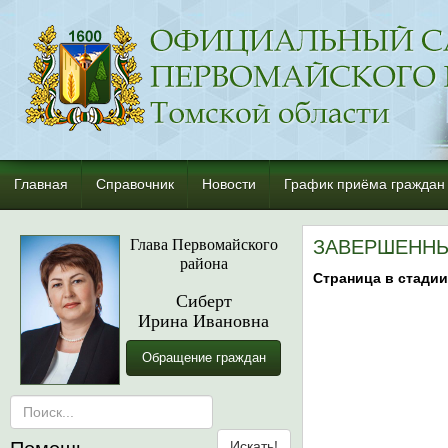
Главная
Справочник
Новости
График приёма граждан
Глава Первомайского
ЗАВЕРШЕННЫ
района
Страница в стадии
Сиберт
Ирина Ивановна
Обращение граждан