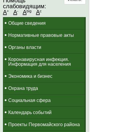
Помощь
слабовидящим:
A
A
A
A
+
-
big
c
Общие сведения
Нормативные правовые акты
Органы власти
Коронавирусная инфекция.
Информация для населения
Экономика и бизнес
Охрана труда
Социальная сфера
Календарь событий
Проекты Первомайского района