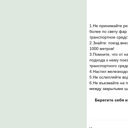
1.Не принимайте ре
более по свету фар
транспортное средст
2.Знайте: поезд вн
1000 метров!
3.Помните, что от 
подхода к нему поез
транспортного средс
4.Настил железнодо
5.Не ослепляйте во
6.Не въезжайте на 
между закрытыми ш
Берегите себя и