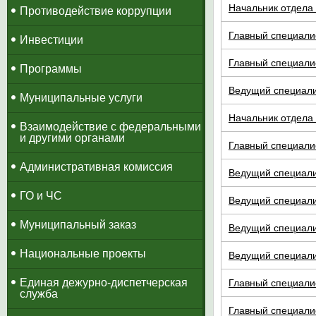
Начальник отдела 
Противодействие коррупции
Главный специалис
Инвестиции
Главный специалис
Программы
Ведущий специалис
Муниципальные услуги
Начальник отдела 
Взаимодействие с федеральными
и другими органами
Главный специалис
Административная комиссия
Ведущий специалис
ГО и ЧС
Ведущий специалис
Муниципальный заказ
Ведущий специалис
Национальные проекты
Ведущий специалис
​Единая дежурно-диспетчерская
Главный специалис
служба
Главный специалис