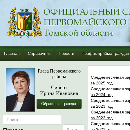
Главная
Справочник
Новости
График приёма граждан
Глава Первомайского
района
Среднемесячная зар
за 2025 год
Сиберт
Среднемесячная зар
Ирина Ивановна
за 2024 год
Среднемесячная зар
Обращение граждан
за 2023 год
Среднемесячная зар
за 2022 год
Среднемесячная зар
за 2021 год