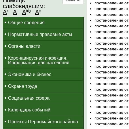
Помощь
постановление от
слабовидящим:
постановление от
A
A
A
A
+
-
big
c
постановление от
постановление от
Общие сведения
постановление от
постановление от
Нормативные правовые акты
постановление от
постановление от
Органы власти
постановление от
постановление от
Коронавирусная инфекция.
постановление от
Информация для населения
постановление от
постановление от
Экономика и бизнес
постановление от
постановление от
Охрана труда
постановление от
постановление от
Социальная сфера
постановление от
постановление от
Календарь событий
постановление от
постановление от
Проекты Первомайского района
постановление от