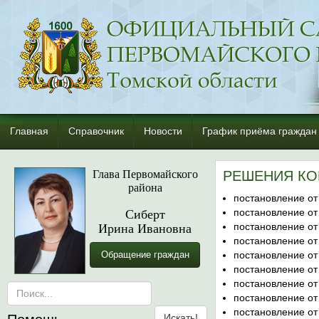
Главная
Справочник
Новости
График приёма граждан
Глава Первомайского
РЕШЕНИЯ КО
района
постановление от
Сиберт
постановление от
Ирина Ивановна
постановление от
постановление от
Обращение граждан
постановление от
постановление от
постановление от
постановление от
постановление от