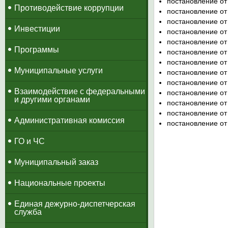
постановление от
Противодействие коррупции
постановление от
постановление от
Инвестиции
постановление от
постановление от
Программы
постановление от
постановление от
Муниципальные услуги
постановление от
постановление от
Взаимодействие с федеральными
постановление от
и другими органами
постановление от
постановление от
Административная комиссия
постановление от
ГО и ЧС
Муниципальный заказ
Национальные проекты
​Единая дежурно-диспетчерская
служба