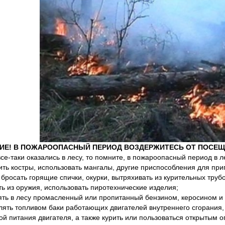
ИЕ! В ПОЖАРООПАСНЫЙ ПЕРИОД
ВОЗДЕРЖИТЕСЬ ОТ ПОСЕЩ
все-таки оказались в лесу, то помните, в пожароопасный период в 
ить костры, использовать мангалы, другие приспособления для при
, бросать горящие спички, окурки, вытряхивать из курительных трубо
ть из оружия, использовать пиротехнические изделия;
ять в лесу промасленный или пропитанный бензином, керосином 
лять топливом баки работающих двигателей внутреннего сгорания,
ой питания двигателя, а также курить или пользоваться открытым 