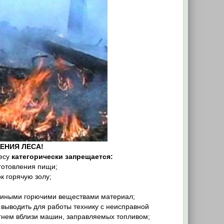
ЕНИЯ ЛЕСА!
лесу
категорически запрещается:
готовления пищи;
к горячую золу;
и иными горючими веществами материал;
 выводить для работы технику с неисправной
огнем вблизи машин, заправляемых топливом;