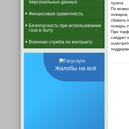
персональных данных
пункта.
По возмо
Финансовая грамотность
пожаров,
сбивать 
Безопасность при использовании
пожары т
газа в быту
При торф
следует 
Военная служба по контракту
осмотрит
поддержи
Жалобы на всё