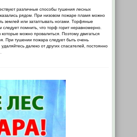
ществуют различные способы тушения лесных
оказались рядом. При низовом пожаре пламя можно
ать землей или затаптывать ногами. Торфяные
 следует помнить, что торф горит неравномерно.
в которые можно провалиться. Поэтому двигаться
я. При тушении пожара следует быть очень
удаляйтесь далеко от других спасателей, постоянно
.