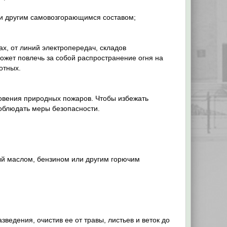
ли другим самовозгорающимся составом;
ах, от линий электропередач, складов
ожет повлечь за собой распространение огня на
отных.
овения природных пожаров. Чтобы избежать
соблюдать меры безопасности.
ый маслом, бензином или другим горючим
зведения, очистив ее от травы, листьев и веток до