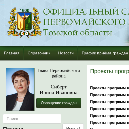
Главная
Справочник
Новости
График приёма граждан
Глава Первомайского
Проекты прог
района
Сиберт
Проекты программ н
Ирина Ивановна
Проекты программ н
Проекты программ н
Обращение граждан
Проекты программ н
Проекты программ н
Проекты программ н