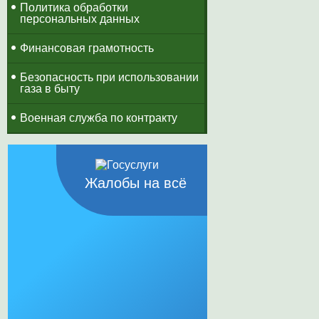
Политика обработки
персональных данных
Финансовая грамотность
Безопасность при использовании
газа в быту
Военная служба по контракту
Жалобы на всё