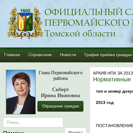
Главная
Справочник
Новости
График приёма граждан
Глава Первомайского
АРХИВ НПА ЗА 2013
района
Нормативные
Сиберт
тип и номер доку
Ирина Ивановна
2013 год
Обращение граждан
ПОСТАНОВЛЕНИЕ