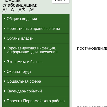
Помощь
слабовидящим:
A
A
A
A
+
-
big
c
Общие сведения
Нормативные правовые акты
Органы власти
Коронавирусная инфекция.
ПОСТАНОВЛЕНИЕ
Информация для населения
Экономика и бизнес
Охрана труда
Социальная сфера
Календарь событий
Проекты Первомайского района