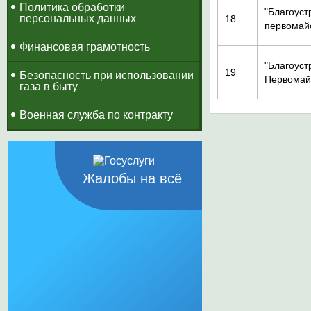
Политика обработки
"Благоуст
персональных данных
18
первомайс
Финансовая грамотность
"Благоуст
19
Безопасность при использовании
Первомайс
газа в быту
Военная служба по контракту
Жалобы на всё