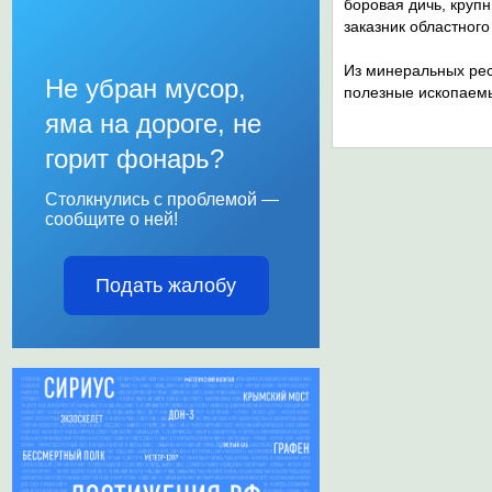
боровая дичь, круп
заказ­ник областного
Из минеральных рес
Не убран мусор,
полезные ископаемы
яма на дороге, не
горит фонарь?
Столкнулись с проблемой —
сообщите о ней!
Подать жалобу